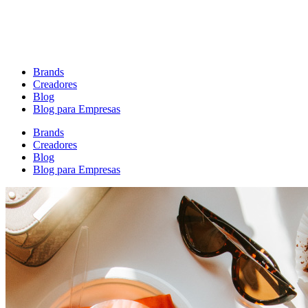
Brands
Creadores
Blog
Blog para Empresas
Brands
Creadores
Blog
Blog para Empresas