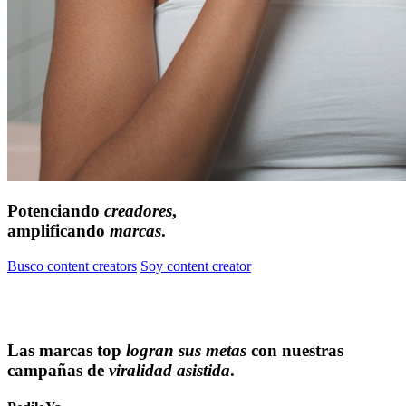
Potenciando
creadores
,
amplificando
marcas
.
Busco content creators
Soy content creator
Las marcas top
logran sus metas
con nuestras
campañas de
viralidad asistida
.